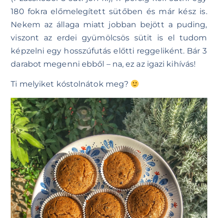
180 fokra előmelegített sütőben és már kész is.
Nekem az állaga miatt jobban bejött a puding,
viszont az erdei gyümölcsös sütit is el tudom
képzelni egy hosszúfutás előtti reggeliként. Bár 3
darabot megenni ebből – na, ez az igazi kihívás!
Ti melyiket kóstolnátok meg?