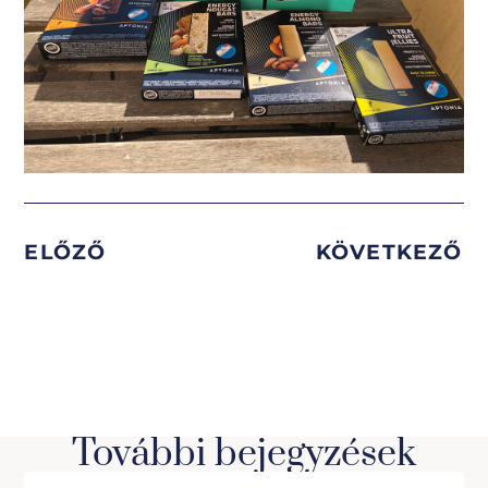
ELŐZŐ
KÖVETKEZŐ
További bejegyzések