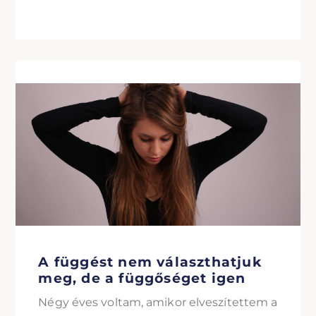
A függést nem választhatjuk
meg, de a függőséget igen
Négy éves voltam, amikor elveszítettem a