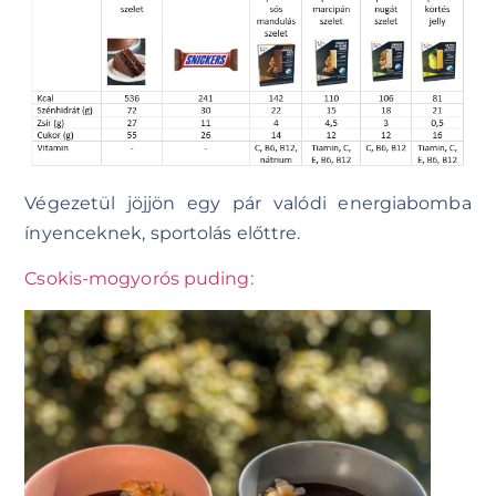
Végezetül jöjjön egy pár valódi energiabomba
ínyenceknek, sportolás előttre.
Csokis-mogyorós puding: