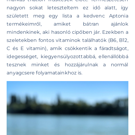
nagyon sokat leteszteltem ez idő alatt, így
született meg egy lista a kedvenc Aptonia
termékeimről, amiket bátran ajánlok
mindenkinek, aki hasonló cipőben jár. Ezekben a
szeletekben fontos vitaminok találhatók (B6, B12,
C és E vitamin), amik csökkentik a fáradtságot,
idegességet, kiegyensúlyozottabbá, ellenállóbbá
tesznek minket és hozzájárulnak a normál
anyagcsere folyamatainkhoz is.