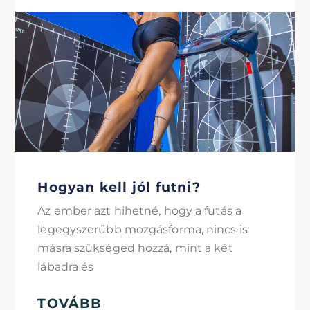
Hogyan kell jól futni?
Az ember azt hihetné, hogy a futás a
legegyszerűbb mozgásforma, nincs is
másra szükséged hozzá, mint a két
lábadra és
TOVÁBB