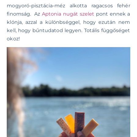
mogyoró-pisztácia-méz alkotta ragacsos fehér
finomság. Az
Aptonia nugát szelet
pont ennek a
klónja, azzal a különbséggel, hogy ezután nem
kell, hogy bűntudatod legyen. Totális függőséget
okoz!