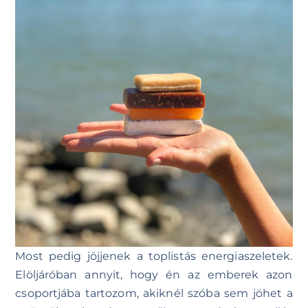
Most pedig jöjjenek a toplistás energiaszeletek.
Elöljáróban annyit, hogy én az emberek azon
csoportjába tartozom, akiknél szóba sem jöhet a