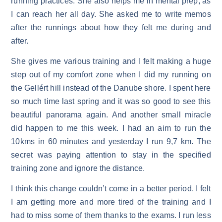
running practices. She also helps me in mental prep, as
I can reach her all day. She asked me to write memos
after the runnings about how they felt me during and
after.
She gives me various training and I felt making a huge
step out of my comfort zone when I did my running on
the Gellért hill instead of the Danube shore. I spent here
so much time last spring and it was so good to see this
beautiful panorama again. And another small miracle
did happen to me this week. I had an aim to run the
10kms in 60 minutes and yesterday I run 9,7 km. The
secret was paying attention to stay in the specified
training zone and ignore the distance.
I think this change couldn’t come in a better period. I felt
I am getting more and more tired of the training and I
had to miss some of them thanks to the exams. I run less