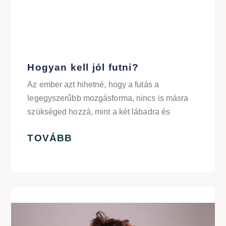
Hogyan kell jól futni?
Az ember azt hihetné, hogy a futás a
legegyszerűbb mozgásforma, nincs is másra
szükséged hozzá, mint a két lábadra és
TOVÁBB