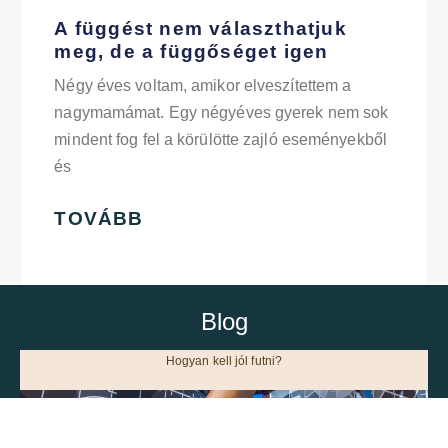
A függést nem választhatjuk
meg, de a függőséget igen
Négy éves voltam, amikor elveszítettem a
nagymamámat. Egy négyéves gyerek nem sok
mindent fog fel a körülötte zajló eseményekből
és
TOVÁBB
Blog
Hogyan kell jól futni?