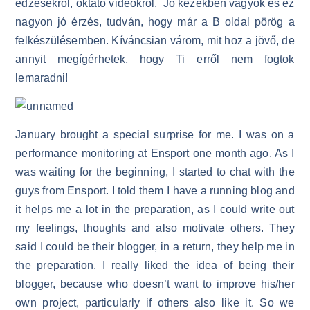
edzésekről, oktató videókról. Jó kezekben vagyok és ez
nagyon jó érzés, tudván, hogy már a B oldal pörög a
felkészülésemben. Kíváncsian várom, mit hoz a jövő, de
annyit megígérhetek, hogy Ti erről nem fogtok
lemaradni!
January brought a special surprise for me. I was on a
performance monitoring at Ensport one month ago. As I
was waiting for the beginning, I started to chat with the
guys from Ensport. I told them I have a running blog and
it helps me a lot in the preparation, as I could write out
my feelings, thoughts and also motivate others. They
said I could be their blogger, in a return, they help me in
the preparation. I really liked the idea of being their
blogger, because who doesn’t want to improve his/her
own project, particularly if others also like it. So we