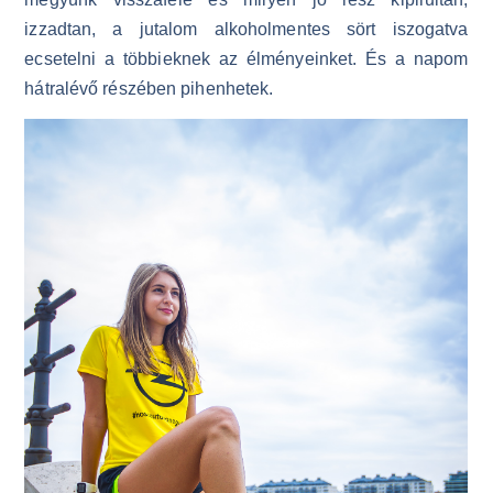
izzadtan, a jutalom alkoholmentes sört iszogatva
ecsetelni a többieknek az élményeinket. És a napom
hátralévő részében pihenhetek.