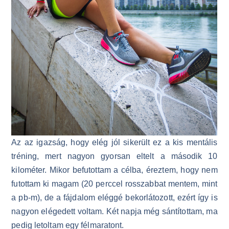
Az az igazság, hogy elég jól sikerült ez a kis mentális
tréning, mert nagyon gyorsan eltelt a második 10
kilométer. Mikor befutottam a célba, éreztem, hogy nem
futottam ki magam (20 perccel rosszabbat mentem, mint
a pb-m), de a fájdalom eléggé bekorlátozott, ezért így is
nagyon elégedett voltam. Két napja még sántítottam, ma
pedig letoltam egy félmaratont.