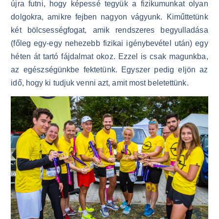
újra futni, hogy képessé tegyük a fizikumunkat olyan
dolgokra, amikre fejben nagyon vágyunk. Kiműttetünk
két bölcsességfogat, amik rendszeres begyulladása
(főleg egy-egy nehezebb fizikai igénybevétel után) egy
héten át tartó fájdalmat okoz. Ezzel is csak magunkba,
az egészségünkbe fektetünk. Egyszer pedig eljön az
idő, hogy ki tudjuk venni azt, amit most beletettünk.