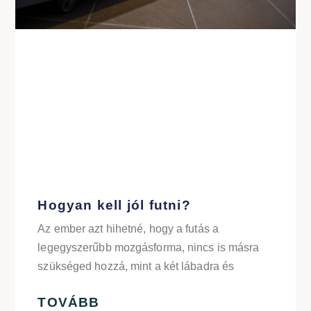
Hogyan kell jól futni?
Az ember azt hihetné, hogy a futás a
legegyszerűbb mozgásforma, nincs is másra
szükséged hozzá, mint a két lábadra és
TOVÁBB