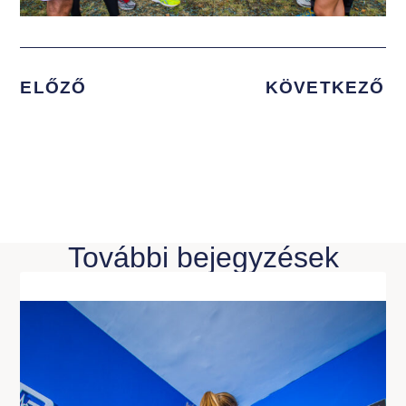
ELŐZŐ
KÖVETKEZŐ
További bejegyzések