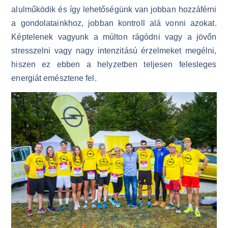
alulműködik és így lehetőségünk van jobban hozzáférni
a gondolatainkhoz, jobban kontroll alá vonni azokat.
Képtelenek vagyunk a múlton rágódni vagy a jövőn
stresszelni vagy nagy intenzitású érzelmeket megélni,
hiszen ez ebben a helyzetben teljesen felesleges
energiát emésztene fel.