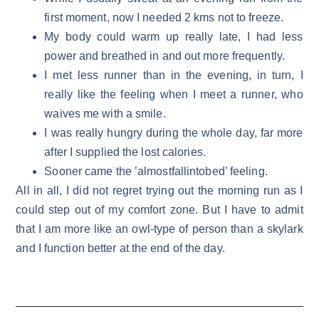
first moment, now I needed 2 kms not to freeze.
My body could warm up really late, I had less
power and breathed in and out more frequently.
I met less runner than in the evening, in turn, I
really like the feeling when I meet a runner, who
waives me with a smile.
I was really hungry during the whole day, far more
after I supplied the lost calories.
Sooner came the ’almostfallintobed’ feeling.
All in all, I did not regret trying out the morning run as I
could step out of my comfort zone. But I have to admit
that I am more like an owl-type of person than a skylark
and I function better at the end of the day.