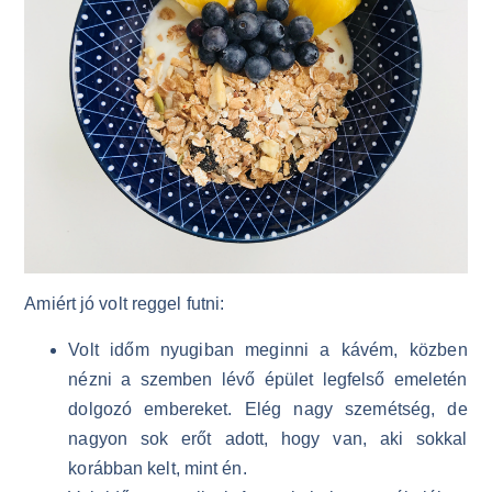
Amiért jó volt reggel futni:
Volt időm nyugiban meginni a kávém, közben
nézni a szemben lévő épület legfelső emeletén
dolgozó embereket. Elég nagy szemétség, de
nagyon sok erőt adott, hogy van, aki sokkal
korábban kelt, mint én.