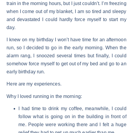
train in the morning hours, but I just couldn’t. I’m freezing
when I come out of my blanket, I am so tired and sleepy
and devastated I could hardly force myself to start my
day.
I knew on my birthday I won’t have time for an afternoon
run, so I decided to go in the early morning. When the
alarm rang, I snoozed several times but finally, I could
somehow force myself to get out of my bed and go to an
early birthday run.
Here are my experiences.
Why I loved running in the morning:
I had time to drink my coffee, meanwhile, I could
follow what is going on in the building in front of
me. People were working there and I felt a huge
relief they had to get up much earlier than me.