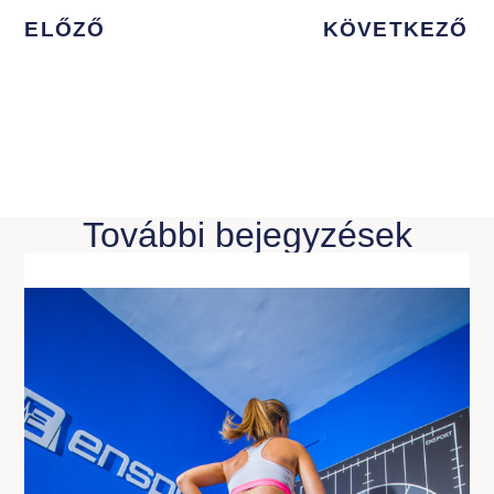
ELŐZŐ
KÖVETKEZŐ
További bejegyzések