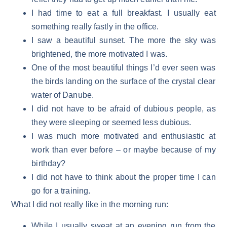
I had time to eat a full breakfast. I usually eat
something really fastly in the office.
I saw a beautiful sunset. The more the sky was
brightened, the more motivated I was.
One of the most beautiful things I’d ever seen was
the birds landing on the surface of the crystal clear
water of Danube.
I did not have to be afraid of dubious people, as
they were sleeping or seemed less dubious.
I was much more motivated and enthusiastic at
work than ever before – or maybe because of my
birthday?
I did not have to think about the proper time I can
go for a training.
What I did not really like in the morning run:
While I usually sweat at an evening run from the