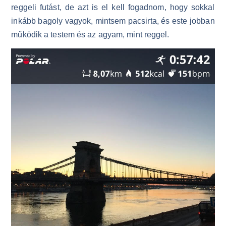
reggeli futást, de azt is el kell fogadnom, hogy sokkal
inkább bagoly vagyok, mintsem pacsirta, és este jobban
működik a testem és az agyam, mint reggel.