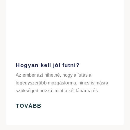
Hogyan kell jól futni?
Az ember azt hihetné, hogy a futás a
legegyszerűbb mozgásforma, nincs is másra
szükséged hozzá, mint a két lábadra és
TOVÁBB