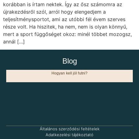
korábban is írtam nektek. Így az ősz számomra az
újrakezdésről szól, arról hogy elengedjem a
teljesítménysportot, ami az utóbbi fél évem szerves
része volt. Ha hiszitek, ha nem, nem is olyan könnyű,
mert a sport függőséget okoz: minél többet mozogsz,
annál […]
Blog
Hogyan kell jól futni?
Általános szerződési feltételek
Adatkezelési tájékoztató