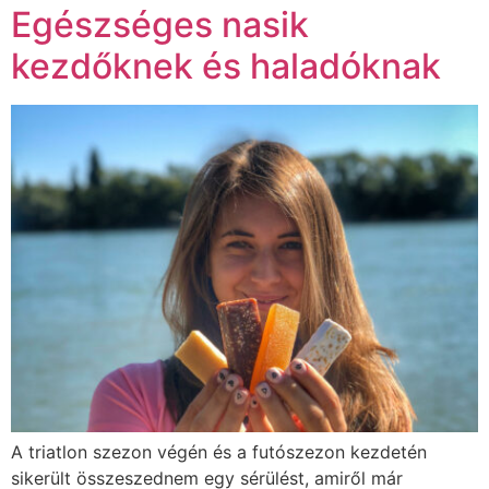
Egészséges nasik
kezdőknek és haladóknak
A triatlon szezon végén és a futószezon kezdetén
sikerült összeszednem egy sérülést, amiről már