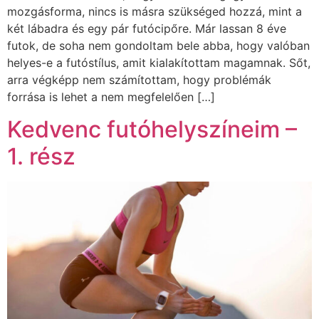
mozgásforma, nincs is másra szükséged hozzá, mint a
két lábadra és egy pár futócipőre. Már lassan 8 éve
futok, de soha nem gondoltam bele abba, hogy valóban
helyes-e a futóstílus, amit kialakítottam magamnak. Sőt,
arra végképp nem számítottam, hogy problémák
forrása is lehet a nem megfelelően […]
Kedvenc futóhelyszíneim –
1. rész