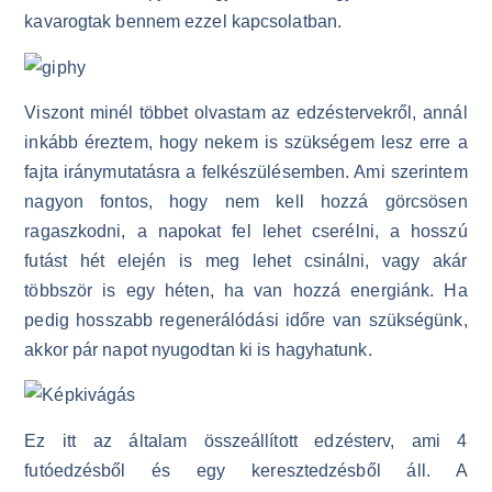
kavarogtak bennem ezzel kapcsolatban.
Viszont minél többet olvastam az edzéstervekről, annál
inkább éreztem, hogy nekem is szükségem lesz erre a
fajta iránymutatásra a felkészülésemben. Ami szerintem
nagyon fontos, hogy nem kell hozzá görcsösen
ragaszkodni, a napokat fel lehet cserélni, a hosszú
futást hét elején is meg lehet csinálni, vagy akár
többször is egy héten, ha van hozzá energiánk. Ha
pedig hosszabb regenerálódási időre van szükségünk,
akkor pár napot nyugodtan ki is hagyhatunk.
Ez itt az általam összeállított edzésterv, ami 4
futóedzésből és egy keresztedzésből áll. A