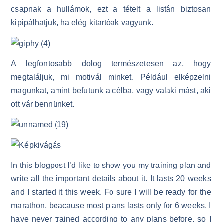
csapnak a hullámok, ezt a tételt a listán biztosan
kipipálhatjuk, ha elég kitartóak vagyunk.
A legfontosabb dolog természetesen az, hogy
megtaláljuk, mi motivál minket. Például elképzelni
magunkat, amint befutunk a célba, vagy valaki mást, aki
ott vár bennünket.
In this blogpost I’d like to show you my training plan and
write all the important details about it. It lasts 20 weeks
and I started it this week. Fo sure I will be ready for the
marathon, beacause most plans lasts only for 6 weeks. I
have never trained according to any plans before, so I