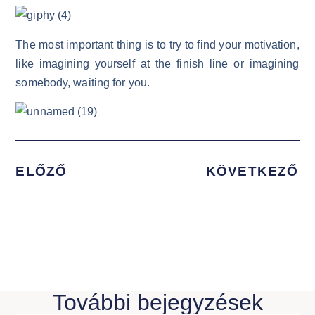
The most important thing is to try to find your motivation,
like imagining yourself at the finish line or imagining
somebody, waiting for you.
ELŐZŐ
KÖVETKEZŐ
További bejegyzések