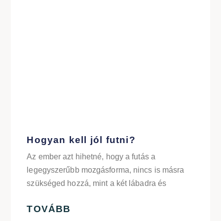
Hogyan kell jól futni?
Az ember azt hihetné, hogy a futás a
legegyszerűbb mozgásforma, nincs is másra
szükséged hozzá, mint a két lábadra és
TOVÁBB