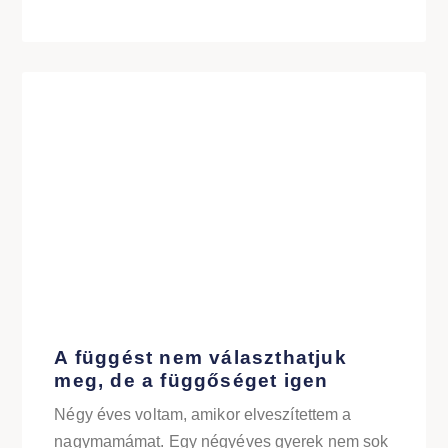
A függést nem választhatjuk
meg, de a függőséget igen
Négy éves voltam, amikor elveszítettem a
nagymamámat. Egy négyéves gyerek nem sok