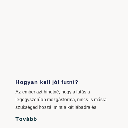
Hogyan kell jól futni?
Az ember azt hihetné, hogy a futás a
legegyszerűbb mozgásforma, nincs is másra
szükséged hozzá, mint a két lábadra és
Tovább