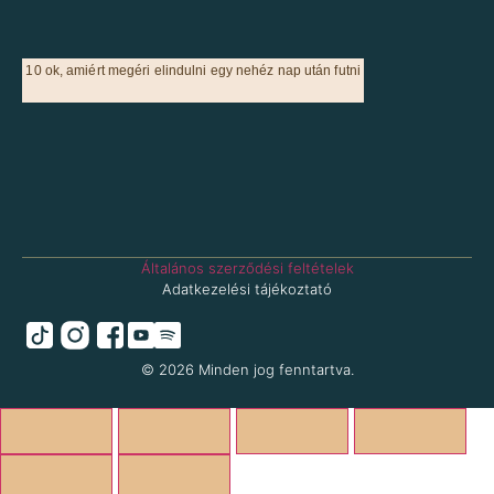
10 ok, amiért megéri elindulni egy nehéz nap után futni
Általános szerződési feltételek
Adatkezelési tájékoztató
© 2026 Minden jog fenntartva.