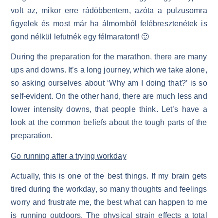
volt az, mikor erre rádöbbentem, azóta a pulzusomra
figyelek és most már ha álmomból felébresztenétek is
gond nélkül lefutnék egy félmaratont! 🙂
During the preparation for the marathon, there are many
ups and downs. It’s a long journey, which we take alone,
so asking ourselves about ‘Why am I doing that?’ is so
self-evident. On the other hand, there are much less and
lower intensity downs, that people think. Let’s have a
look at the common beliefs about the tough parts of the
preparation.
Go running after a trying workday
Actually, this is one of the best things. If my brain gets
tired during the workday, so many thoughts and feelings
worry and frustrate me, the best what can happen to me
is running outdoors. The physical strain effects a total