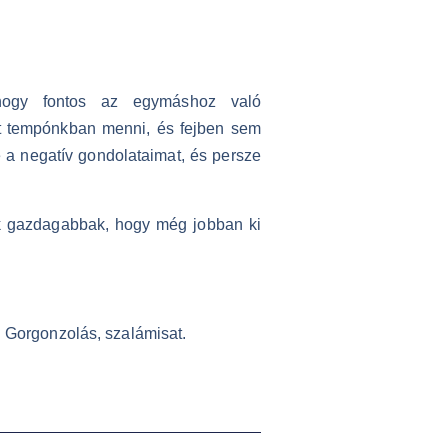
 hogy fontos az egymáshoz való
át tempónkban menni, és fejben sem
 a negatív gondolataimat, és persze
tek gazdagabbak, hogy még jobban ki
. Gorgonzolás, szalámisat.