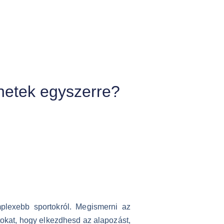
ehetek egyszerre?
plexebb sportokról. Megismerni az
tokat, hogy elkezdhesd az alapozást,