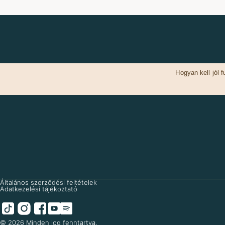
Hogyan kell jól f
Általános szerződési feltételek
Adatkezelési tájékoztató
© 2026 Minden jog fenntartva.