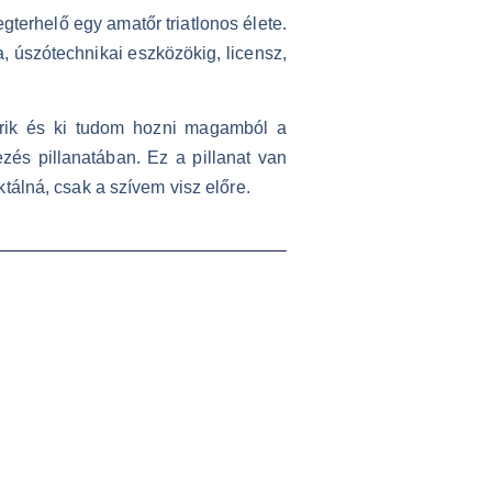
erhelő egy amatőr triatlonos élete.
, úszótechnikai eszközökig, licensz,
rik és ki tudom hozni magamból a
zés pillanatában. Ez a pillanat van
tálná, csak a szívem visz előre.