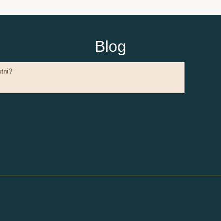
Blog
utni?