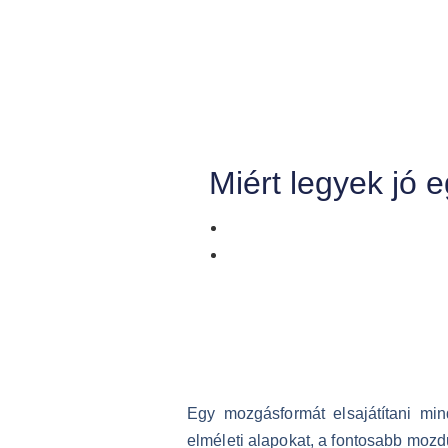
Miért legyek jó 
Egy mozgásformát elsajátítani mi
elméleti alapokat, a fontosabb mozd