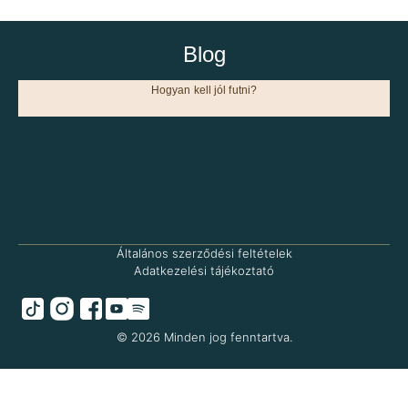
Blog
Hogyan kell jól futni?
Általános szerződési feltételek
Adatkezelési tájékoztató
© 2026 Minden jog fenntartva.