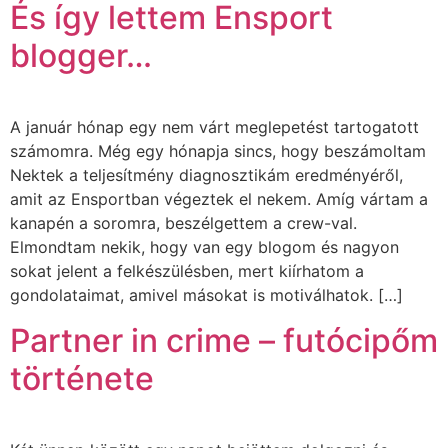
És így lettem Ensport
blogger…
A január hónap egy nem várt meglepetést tartogatott
számomra. Még egy hónapja sincs, hogy beszámoltam
Nektek a teljesítmény diagnosztikám eredményéről,
amit az Ensportban végeztek el nekem. Amíg vártam a
kanapén a soromra, beszélgettem a crew-val.
Elmondtam nekik, hogy van egy blogom és nagyon
sokat jelent a felkészülésben, mert kiírhatom a
gondolataimat, amivel másokat is motiválhatok. […]
Partner in crime – futócipőm
története