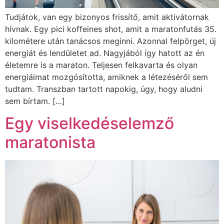
Tudjátok, van egy bizonyos frissítő, amit aktivátornak
hívnak. Egy pici koffeines shot, amit a maratonfutás 35.
kilométere után tanácsos meginni. Azonnal felpörget, új
energiát és lendületet ad. Nagyjából így hatott az én
életemre is a maraton. Teljesen felkavarta és olyan
energiáimat mozgósította, amiknek a létezéséről sem
tudtam. Transzban tartott napokig, úgy, hogy aludni
sem bírtam. […]
Egy viselkedéselemző
maratonista