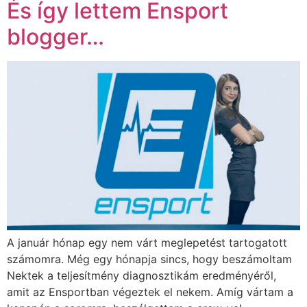
És így lettem Ensport
blogger…
A január hónap egy nem várt meglepetést tartogatott
számomra. Még egy hónapja sincs, hogy beszámoltam
Nektek a teljesítmény diagnosztikám eredményéről,
amit az Ensportban végeztek el nekem. Amíg vártam a