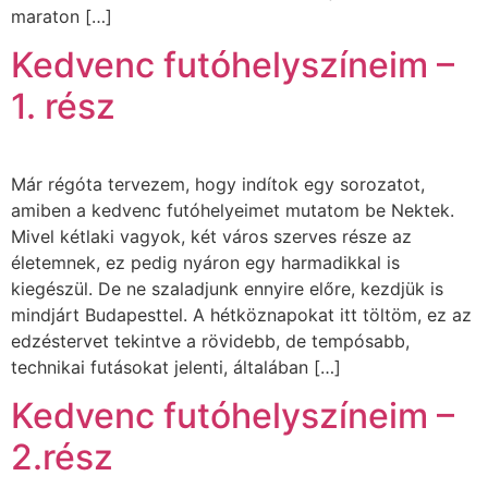
maraton […]
Kedvenc futóhelyszíneim –
1. rész
Már régóta tervezem, hogy indítok egy sorozatot,
amiben a kedvenc futóhelyeimet mutatom be Nektek.
Mivel kétlaki vagyok, két város szerves része az
életemnek, ez pedig nyáron egy harmadikkal is
kiegészül. De ne szaladjunk ennyire előre, kezdjük is
mindjárt Budapesttel. A hétköznapokat itt töltöm, ez az
edzéstervet tekintve a rövidebb, de tempósabb,
technikai futásokat jelenti, általában […]
Kedvenc futóhelyszíneim –
2.rész