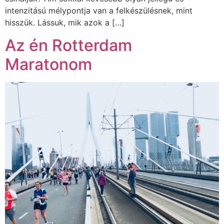
intenzitású mélypontja van a felkészülésnek, mint
hisszük. Lássuk, mik azok a […]
Az én Rotterdam
Maratonom