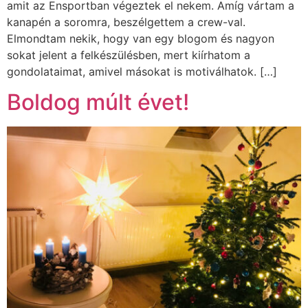
amit az Ensportban végeztek el nekem. Amíg vártam a
kanapén a soromra, beszélgettem a crew-val.
Elmondtam nekik, hogy van egy blogom és nagyon
sokat jelent a felkészülésben, mert kiírhatom a
gondolataimat, amivel másokat is motiválhatok. […]
Boldog múlt évet!