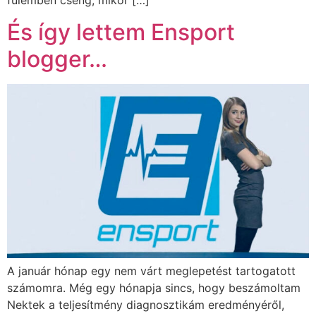
fülemben cseng, mikor […]
És így lettem Ensport
blogger…
A január hónap egy nem várt meglepetést tartogatott
számomra. Még egy hónapja sincs, hogy beszámoltam
Nektek a teljesítmény diagnosztikám eredményéről,