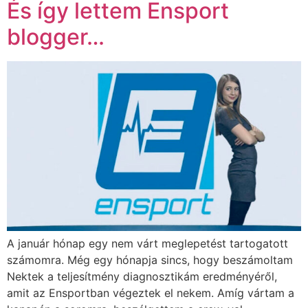
És így lettem Ensport
blogger…
A január hónap egy nem várt meglepetést tartogatott
számomra. Még egy hónapja sincs, hogy beszámoltam
Nektek a teljesítmény diagnosztikám eredményéről,
amit az Ensportban végeztek el nekem. Amíg vártam a