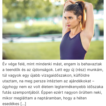
Év vége felé, mint mindenki mást, engem is behavaztak
a teendők és az újdonságok. Lett egy új (rész) munkám,
túl vagyok egy újabb vizsgaidőszakon, külföldre
utaztam, na meg persze intéztem az ajándékokat –
úgyhogy nem ez volt életem legtermékenyebb időszaka
futás szempontjából. Éppen ezért nagyon örültem neki,
mikor megláttam a naptáramban, hogy a héten
esedékes […]