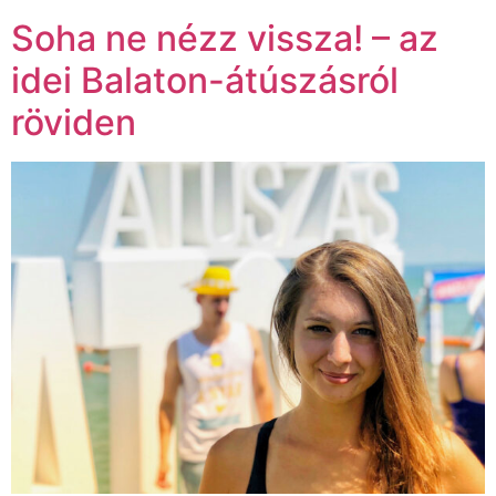
Soha ne nézz vissza! – az
idei Balaton-átúszásról
röviden