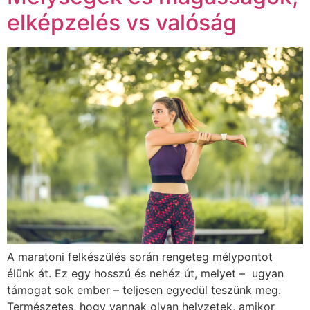
elképzelés vs valóság
A maratoni felkészülés során rengeteg mélypontot
élünk át. Ez egy hosszú és nehéz út, melyet – ugyan
támogat sok ember – teljesen egyedül teszünk meg.
Természetes, hogy vannak olyan helyzetek, amikor